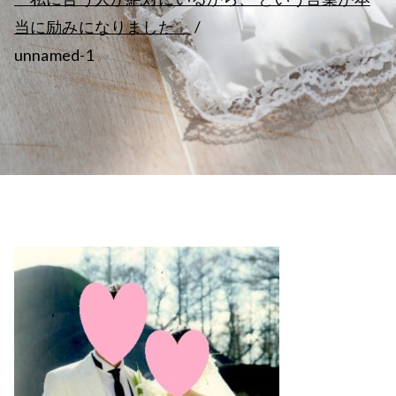
当に励みになりました」
unnamed-1