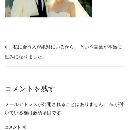
投
「私に合う人が絶対にいるから、 という言葉が本当に
励みになりました」
稿
ナ
ビ
コメントを残す
ゲ
メールアドレスが公開されることはありません。
※
が付
ー
いている欄は必須項目です
シ
コメント
※