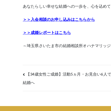
あなたらしい幸せな結婚への一歩を、心を込めて
＞＞入会相談のお申し込みはこちらから
＞＞成婚レポートはこちら
～埼玉県さいたま市の結婚相談所オハナマリッジ
投
【34歳女性ご成婚】活動5ヵ月・お見合い6人
結婚へ
稿
ナ
ビ