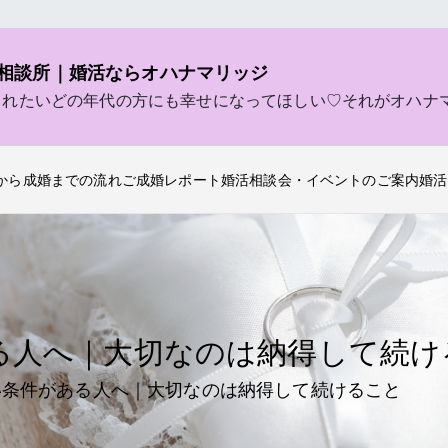
相談所｜婚活ならオハナマリッジ
されたいどの年代の方にも幸せになってほしい♡それがオハナ
から成婚までの流れ
ご成婚レポート
婚活相談会・イベントのご案内
婚活
る人へ｜大切なのは納得して続け
い条件がある人へ｜大切なのは納得して続けること