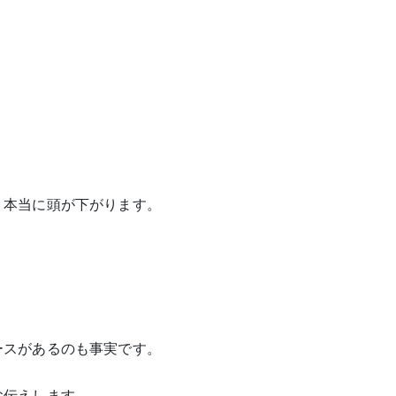
。
、本当に頭が下がります。
ースがあるのも事実です。
お伝えします。