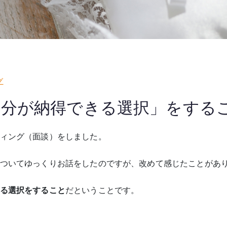
グ
自分が納得できる選択」をする
ィング（面談）をしました。
ついてゆっくりお話をしたのですが、改めて感じたことがあ
る選択をすること
だということです。