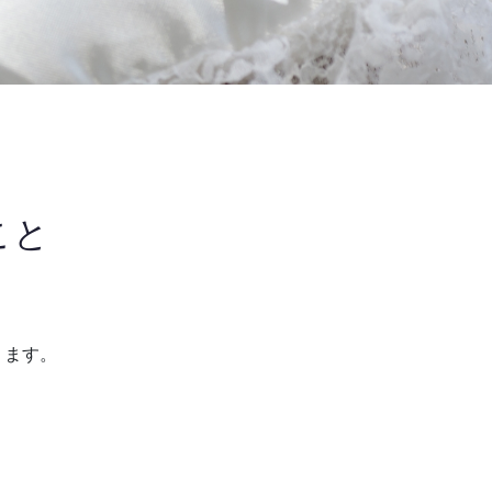
こと
ります。