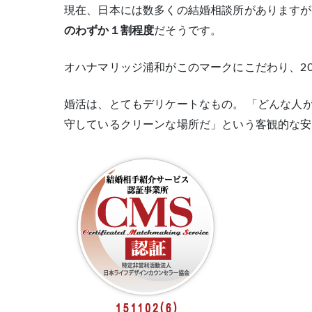
現在、日本には数多くの結婚相談所がありますが
のわずか１割程度
だそうです。
オハナマリッジ浦和がこのマークにこだわり、2
婚活は、とてもデリケートなもの。 「どんな人
守しているクリーンな場所だ」という客観的な安