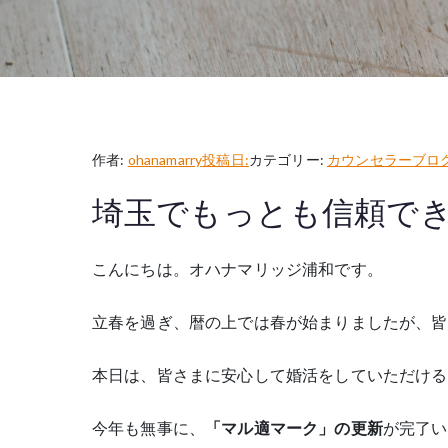
作者:
ohanamarry
投稿日:
カテゴリー:
カウンセラーブロ
埼玉でもっとも信頼で
こんにちは。オハナマリッジ浦和です。
立春を過ぎ、暦の上では春が始まりましたが、皆
本日は、皆さまに安心して婚活をしていただける
今年も無事に、
「マル適マーク」の更新
が完了い