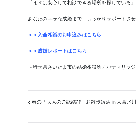
「まずは安心して相談できる場所を探している」
あなたの幸せな成婚まで、しっかりサポートさせ
＞＞入会相談のお申込みはこちら
＞＞成婚レポートはこちら
～埼玉県さいたま市の結婚相談所オハナマリッジ
投
春の「大人のご縁結び」お散歩婚活 in 大宮
稿
ナ