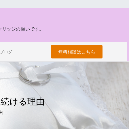
マリッジの願いです。
無料相談はこちら
ブログ
り続ける理由
由