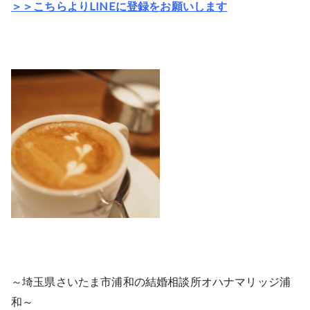
＞＞こちらよりLINEに登録をお願いします
～埼玉県さいたま市浦和の結婚相談所オハナマリッジ浦
和～