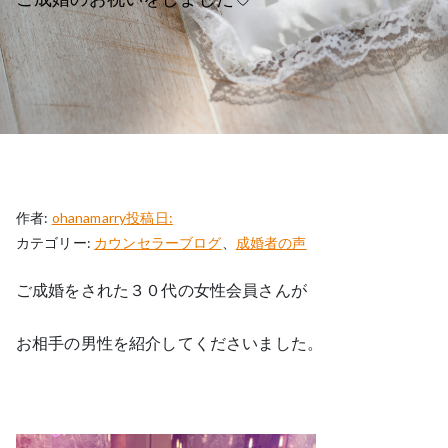
作者:
ohanamarry
投稿日:
カテゴリー:
カウンセラーブログ
、
成婚者の声
ご成婚をされた３０代の女性会員さんが
お相手の男性を紹介してくださいました。