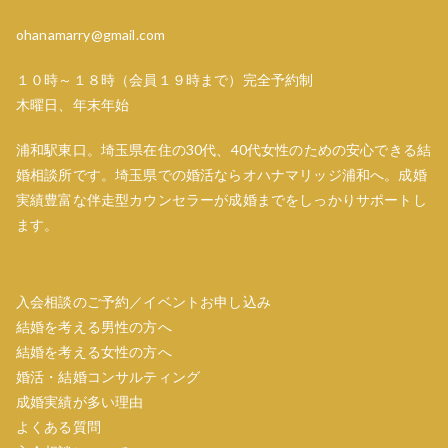
ョ
ohanamarry@gmail.com
ン
１０時～１８時（会員１９時まで）完全予約制
木曜日、年末年始
浦和駅東口。埼玉県在住の30代、40代女性のための安心できる結
婚相談所です。埼玉県での婚活ならオハナマリッジ浦和へ。成婚
実績豊富な伴走型カウンセラーが成婚までをしっかりサポートし
ます。
入会相談のご予約／イベントお申し込み
結婚を考える男性の方へ
結婚を考える女性の方へ
婚活・結婚コンサルティング
成婚実績が多い理由
よくある質問