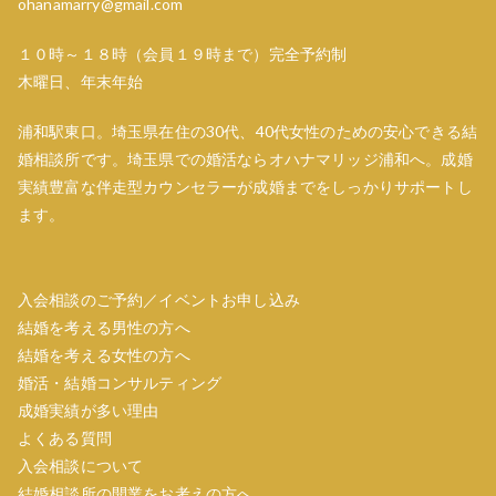
ohanamarry@gmail.com
１０時～１８時（会員１９時まで）完全予約制
木曜日、年末年始
浦和駅東口。埼玉県在住の30代、40代女性のための安心できる結
婚相談所です。埼玉県での婚活ならオハナマリッジ浦和へ。成婚
実績豊富な伴走型カウンセラーが成婚までをしっかりサポートし
ます。
入会相談のご予約／イベントお申し込み
結婚を考える男性の方へ
結婚を考える女性の方へ
婚活・結婚コンサルティング
成婚実績が多い理由
よくある質問
入会相談について
結婚相談所の開業をお考えの方へ