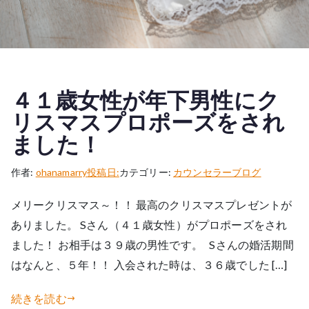
４１歳女性が年下男性にク
リスマスプロポーズをされ
ました！
作者:
ohanamarry
投稿日:
カテゴリー:
カウンセラーブログ
メリークリスマス～！！ 最高のクリスマスプレゼントが
ありました。 Sさん（４１歳女性）がプロポーズをされ
ました！ お相手は３９歳の男性です。 Sさんの婚活期間
はなんと、５年！！ 入会された時は、３６歳でした […]
続きを読む