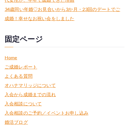
34歳同い年婚♡お見合いから3か月・23回のデートでご
成婚！幸せなお祝い会をしました
固定ページ
Home
ご成婚レポート
よくある質問
オハナマリッジについて
入会から成婚までの流れ
入会相談について
入会相談のご予約／イベントお申し込み
婚活ブログ