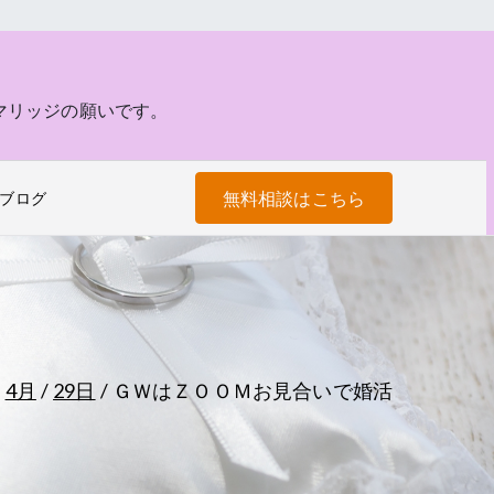
マリッジの願いです。
無料相談はこちら
ブログ
4月
29日
ＧＷはＺＯＯＭお見合いで婚活