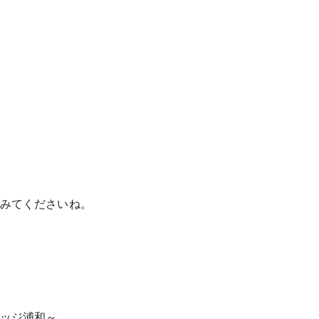
みてくださいね。
ッジ浦和～