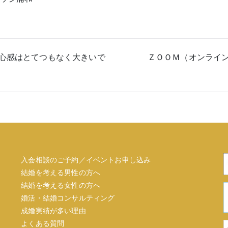
心感はとてつもなく大きいで
ＺＯＯＭ（オンライ
入会相談のご予約／イベントお申し込み
結婚を考える男性の方へ
結婚を考える女性の方へ
婚活・結婚コンサルティング
成婚実績が多い理由
よくある質問