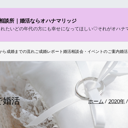
相談所｜婚活ならオハナマリッジ
されたいどの年代の方にも幸せになってほしい♡それがオハナ
から成婚までの流れ
ご成婚レポート
婚活相談会・イベントのご案内
婚活
で婚活
ホーム
2020年