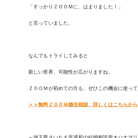
「すっかりＺＯＯＭに、はまりました！」
と言っていました。
なんでもトライしてみると
新しい世界、可能性が広がりますね。
ＺＯＯＭが初めての方も、ぜひこの機会に使って
＞＞無料ＺＯＯＭ婚活相談、詳しくはこちらから
～埼玉県さいたま市浦和の結婚相談所オハナマリ