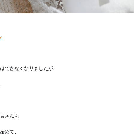
グ
はできなくなりましたが、
。
員さんも
始めて、