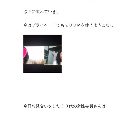
徐々に慣れていき、
今はプライベートでもＺＯＯＭを使うようになっ
今日お見合いをした３０代の女性会員さんは