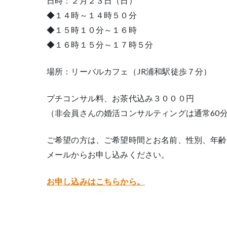
日時：２月２３日（日）
◆１４時～１４時５０分
◆１５時１０分～１６時
◆１６時１５分～１７時５分
場所：リーバルカフェ（JR浦和駅徒歩７分）
プチコンサル料、お茶代込み３０００円
（非会員さんの婚活コンサルティングは通常60
ご希望の方は、ご希望時間とお名前、性別、年齢
メールからお申し込みください。
お申し込みはこちらから。