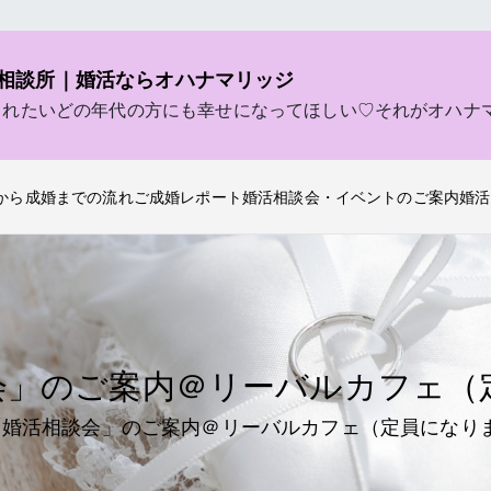
相談所｜婚活ならオハナマリッジ
されたいどの年代の方にも幸せになってほしい♡それがオハナ
から成婚までの流れ
ご成婚レポート
婚活相談会・イベントのご案内
婚活
会」のご案内＠リーバルカフェ（
「婚活相談会」のご案内＠リーバルカフェ（定員になり