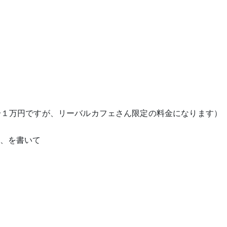
分１万円ですが、
リーバルカフェさん限定の料金になります）
、を書いて