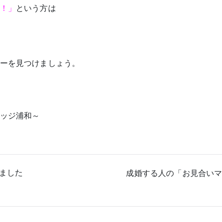
！」
という方は
ーを見つけましょう。
ッジ浦和～
ました
成婚する人の「お見合い