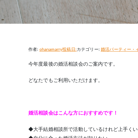
作者:
ohanamarry
投稿日:
カテゴリー:
婚活パーティー・
今年度最後の婚活相談会のご案内です。
どなたでもご利用いただけます。
婚活相談会はこんな方におすすめです！
◆大手結婚相談所で活動しているけれど上手くい
◆自分に合った婚活方法が知りたい