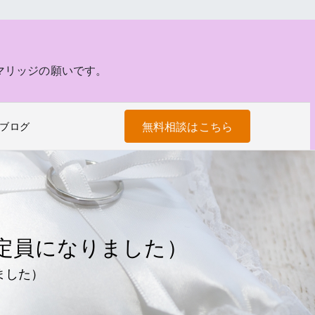
マリッジの願いです。
無料相談はこちら
ブログ
定員になりました）
ました）