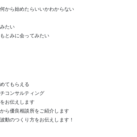
何から始めたらい
いかわからない
みたい
もとみに会ってみたい
めてもらえる
チコンサルティン
グ
をお伝えします
から優良相談所を
ご紹介します
波動のつくり方を
お伝えします！