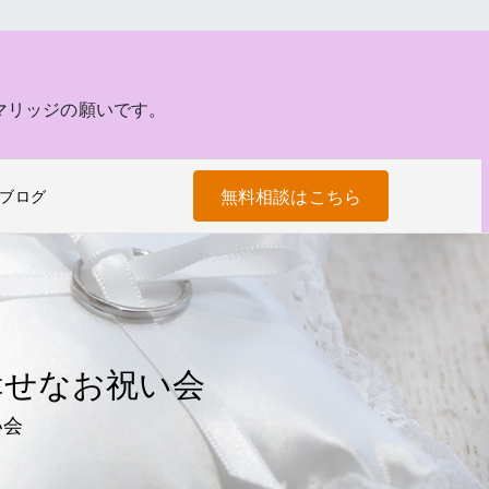
マリッジの願いです。
無料相談はこちら
ブログ
幸せなお祝い会
い会