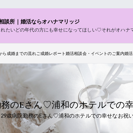
相談所｜婚活ならオハナマリッジ
されたいどの年代の方にも幸せになってほしい♡それがオハナ
から成婚までの流れ
ご成婚レポート
婚活相談会・イベントのご案内
婚活
勤務のEさん♡浦和のホテルでの
29歳病院勤務のEさん♡浦和のホテルでの幸せなお祝