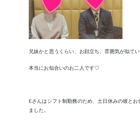
兄妹かと思うくらい、お顔立ち、雰囲気が似てい
本当にお似合いのお二人です♡
Eさんはシフト制勤務のため、土日休みの彼とお
ました。