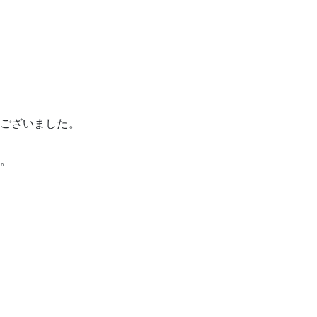
。
ございました。
。