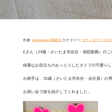
作者:
ohanamarry
投稿日:
カテゴリー:
カウンセラーブロ
Eさん（29歳・さいたま市在住・病院勤務）の
綺麗なお顔立ちのおっとりしたタイプの可愛らし
お相手は、31歳（さいたま市在住・会社員）の
お祝い会で彼を紹介してくれました。