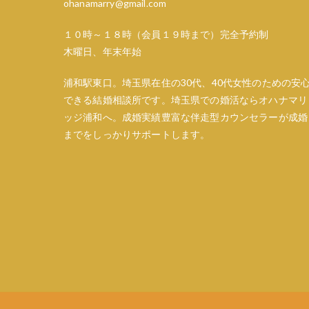
ohanamarry@gmail.com
シ
１０時～１８時（会員１９時まで）完全予約制
ョ
木曜日、年末年始
ン
浦和駅東口。埼玉県在住の30代、40代女性のための安
できる結婚相談所です。埼玉県での婚活ならオハナマリ
ッジ浦和へ。成婚実績豊富な伴走型カウンセラーが成婚
までをしっかりサポートします。