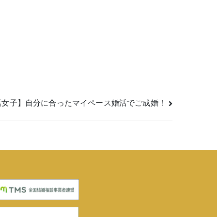
活女子】自分に合ったマイペース婚活でご成婚！