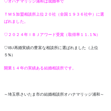
♡オハナマリッジ浦和は成婚率で
ＴＭＳ加盟相談所上位２０社（全国１９３６社中）に選
ばれました。
♡２０２４年ＩＢＪアワード受賞（取得率１１.１%）
♡IBJ再婚実績の豊富な相談所に選ばれました（上位
５%）
開業１４年の実績ある結婚相談所です。
～埼玉県さいたま市の結婚相談所オハナマリッジ浦和～