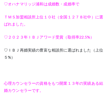
♡オハナマリッジ浦和は成婚数・成婚率で
ＴＭＳ加盟相談所上位１０社（全国１２７８社中）に選
ばれました。
♡２０２３年ＩＢＪアワード受賞（取得率22.5%）
♡ＩＢＪ再婚実績の豊富な相談所に選ばれました（上位
５%）
心理カウンセラーの資格をもつ開業１３年の実績ある結
婚カウンセラーです。