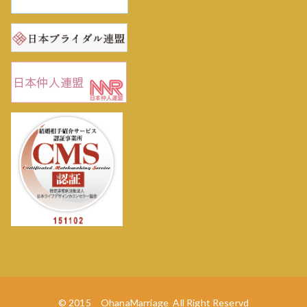
© 2015 OhanaMarriage All Right Reservd