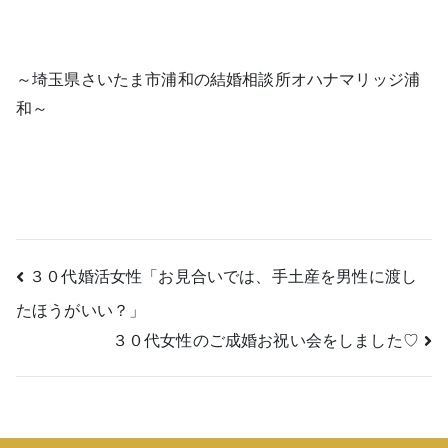
～埼玉県さいたま市浦和の結婚相談所オハナマリッジ浦
和～
投
３０代婚活女性「お見合いでは、手土産を男性に渡し
たほうがいい？」
稿
３０代女性のご成婚お祝い会をしました♡
ナ
ビ
ゲ