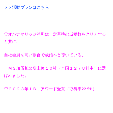
＞＞活動プランはこちら
♡オハナマリッジ浦和は一定基準の成婚数をクリアする
と共に、
自社会員を高い割合で成婚へと導いている、
ＴＭＳ加盟相談所上位１０社（全国１２７８社中）に選
ばれました。
♡２０２３年ＩＢＪアワード受賞（取得率22.5%）