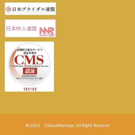
© 2015 OhanaMarriage All Right Reservd