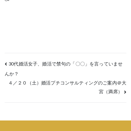
投
30代婚活女子、婚活で禁句の「〇〇」を言っていませ
んか？
稿
４／２０（土）婚活プチコンサルティングのご案内＠大
ナ
宮（満席）
ビ
ゲ
ー