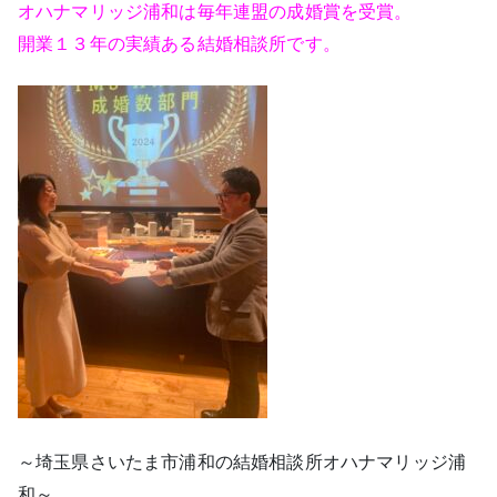
オハナマリッジ浦和は毎年連盟の成婚賞を受賞。
開業１３年の実績ある結婚相談所です。
～埼玉県さいたま市浦和の結婚相談所オハナマリッジ浦
和～