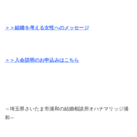
＞＞結婚を考える女性へのメッセージ
＞＞入会説明のお申込みはこちら
～埼玉県さいたま市浦和の結婚相談所オハナマリッジ浦
和～