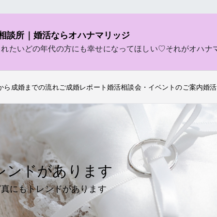
相談所｜婚活ならオハナマリッジ
されたいどの年代の方にも幸せになってほしい♡それがオハナ
から成婚までの流れ
ご成婚レポート
婚活相談会・イベントのご案内
婚活
レンドがあります
写真にもトレンドがあります