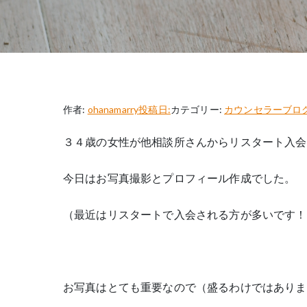
作者:
ohanamarry
投稿日:
カテゴリー:
カウンセラーブロ
３４歳の女性が他相談所さんからリスタート入会
今日はお写真撮影とプロフィール作成でした。
（最近はリスタートで入会される方が多いです！
お写真はとても重要なので（盛るわけではありま