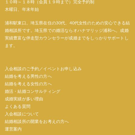
１０時～１８時（会員１９時まで）完全予約制
ョ
木曜日、年末年始
ン
浦和駅東口。埼玉県在住の30代、40代女性のための安心できる結
婚相談所です。埼玉県での婚活ならオハナマリッジ浦和へ。成婚
実績豊富な伴走型カウンセラーが成婚までをしっかりサポートし
ます。
入会相談のご予約／イベントお申し込み
結婚を考える男性の方へ
結婚を考える女性の方へ
婚活・結婚コンサルティング
成婚実績が多い理由
よくある質問
入会相談について
結婚相談所の開業をお考えの方へ
運営案内