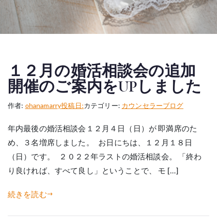
１２月の婚活相談会の追加
開催のご案内をUPしました
作者:
ohanamarry
投稿日:
カテゴリー:
カウンセラーブログ
年内最後の婚活相談会１２月４日（日）が 即満席のた
め、３名増席しました。 お日にちは、１２月１８日
（日）です。 ２０２２年ラストの婚活相談会。 「終わ
り良ければ、すべて良し」ということで、 モ […]
続きを読む