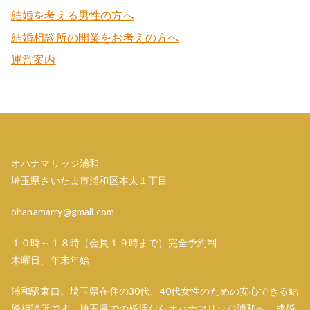
結婚を考える男性の方へ
結婚相談所の開業をお考えの方へ
運営案内
オハナマリッジ浦和
埼玉県さいたま市浦和区本太１丁目
ohanamarry@gmail.com
１０時～１８時（会員１９時まで）完全予約制
木曜日、年末年始
浦和駅東口。埼玉県在住の30代、40代女性のための安心できる結
婚相談所です。埼玉県での婚活ならオハナマリッジ浦和へ。成婚